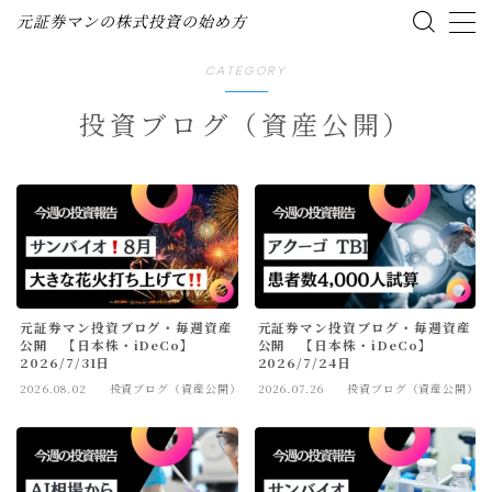
元証券マンの株式投資の始め方
CATEGORY
MENU
投資ブログ（資産公開）
ホーム
株式投資の始め方
投資ブログ（資産公開）
元証券マン投資ブログ・毎週資産
元証券マン投資ブログ・毎週資産
企業分析（個別株）
公開 【日本株・iDeCo】
公開 【日本株・iDeCo】
2026/7/31日
2026/7/24日
2026.08.02
投資ブログ（資産公開）
2026.07.26
投資ブログ（資産公開）