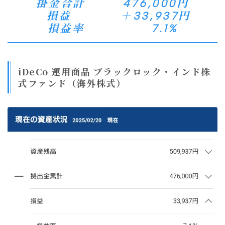
掛金合計 476,000円
損益 ＋33,937円
損益率 7.1%
iDeCo 運用商品 ブラックロック・インド株
式ファンド（海外株式）