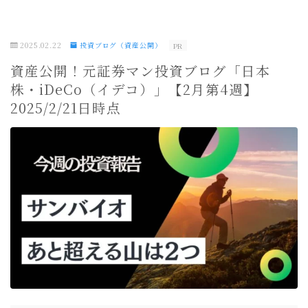
2025.02.22
投資ブログ（資産公開）
PR
資産公開！元証券マン投資ブログ「日本
株・iDeCo（イデコ）」【2月第4週】
2025/2/21日時点