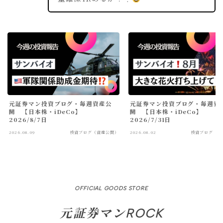
元証券マン投資ブログ・毎週資産公
元証券マン投資ブログ・毎週資
開 【日本株・iDeCo】
開 【日本株・iDeCo】
2026/8/7日
2026/7/31日
2026.08.09
投資ブログ（資産公開）
2026.08.02
投資ブログ（資
OFFICIAL GOODS STORE
元証券マンROCK