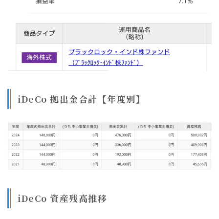
iDeCo 拠出金合計【年度別】
iDeCo 資産残高推移