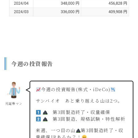
今週の投資報告
今週の投資報告(株式・iDeCo)
サンバイオ あと乗り越える山は2つ。
元証券マン
第3回製造終了・収量確保
第3回製造、規格試験・特性解析
来週、一つ目の山
第3回製造終了・収
量確保IRあるか？！