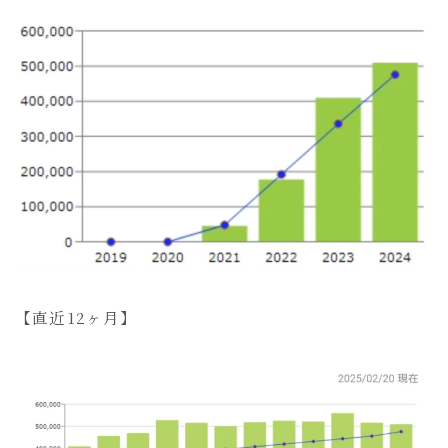
【直近12ヶ月】