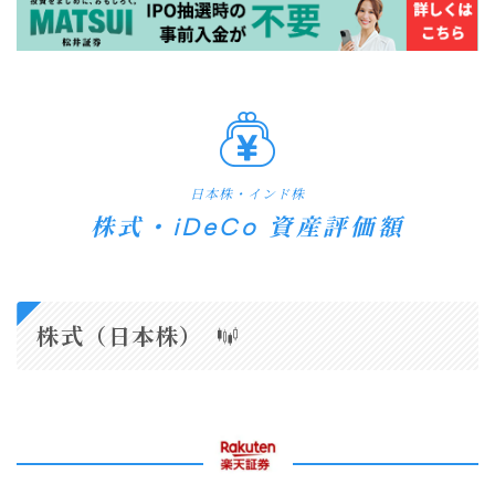
日本株・インド株
株式・iDeCo 資産評価額
株式（日本株）