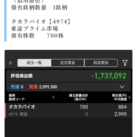
《信用取引》
保有銘柄数量 1銘柄
タカラバイオ【4974】
東証プライム市場
保有株数 700株