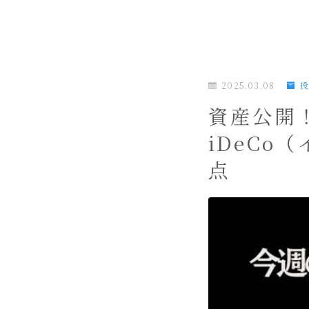
2025.03.08
資産公開
iDeCo
点