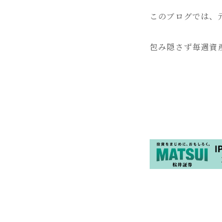
このブログでは、
包み隠さず毎週資