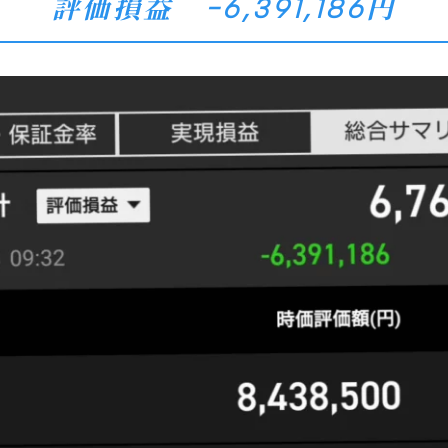
評価損益 −6,391,186円