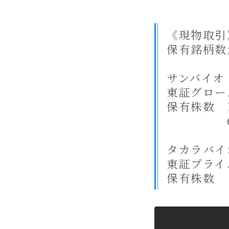
《現物取引
保有銘柄数
サンバイオ【
東証グロー
保有株数 1
6,00
タカラバイオ
東証プライ
保有株数 