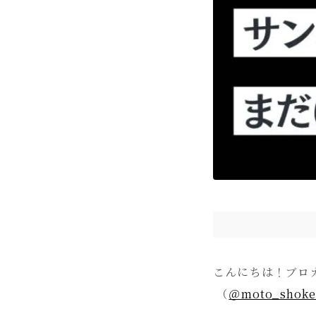
こんにちは！ブロ
（
＠moto_shok