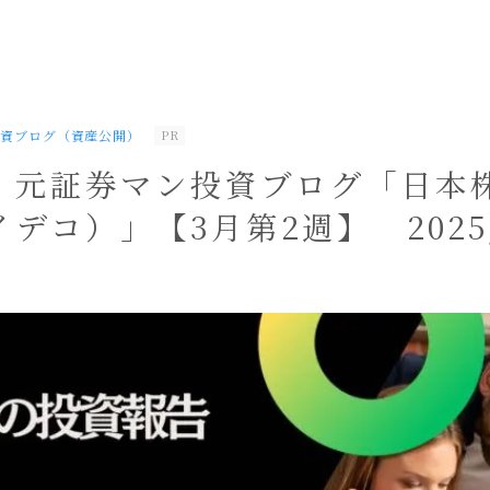
投資ブログ（資産公開）
PR
！元証券マン投資ブログ「日本
（イデコ）」【3月第2週】 2025