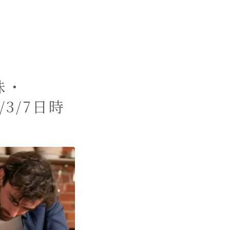
株・
/3/7日時