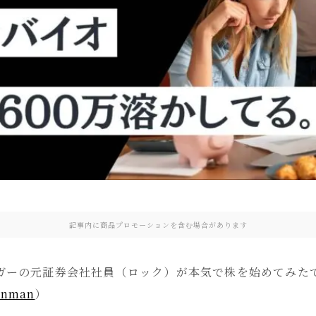
記事内に商品プロモーションを含む場合があります
ガーの元証券会社社員（ロック）が本気で株を始めてみた
enman
）