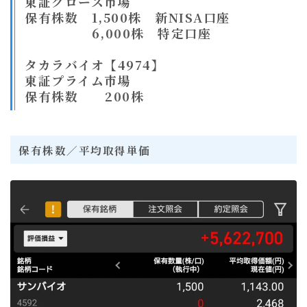
東証グロース市場
保有株数 1,500株 新NISA口座
6,000株 特定口座
タカラバイオ【4974】
東証プライム市場
保有株数 200株
保有株数／平均取得単価