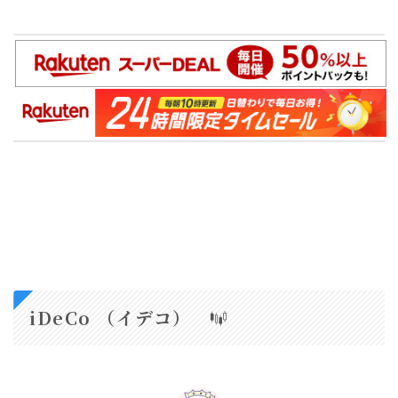
iDeCo （イデコ）