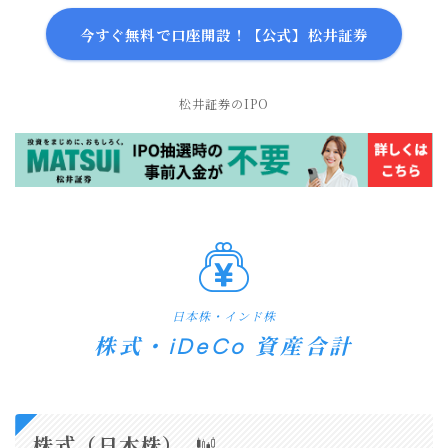
今すぐ無料で口座開設！【公式】松井証券
松井証券のIPO
日本株・インド株
株式・iDeCo 資産合計
株式（日本株）