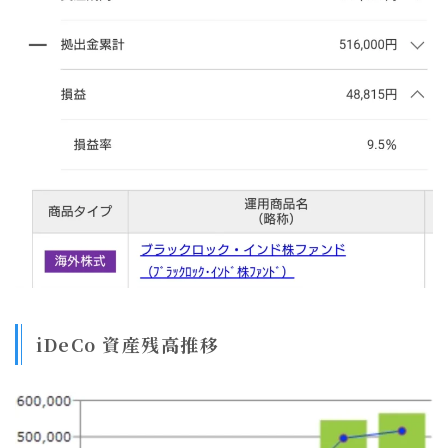
iDeCo 資産残高推移