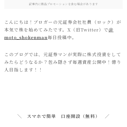
記事内に商品プロモーションを含む場合があります
こんにちは！ブロガーの元証券会社社員（ロック）が
本気で株を始めてみたです。X（旧Twitter）で
＠
moto_shokenman
毎日投稿中。
このブログでは、元証券マンが実際に株式投資をして
みたらどうなるか？包み隠さず毎週資産公開中！億り
人目指します！！
＼ スマホで簡単 口座開設（無料） ／