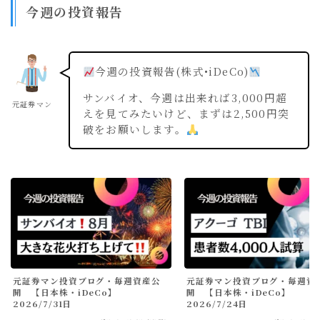
今週の投資報告
今週の投資報告(株式•iDeCo)
サンバイオ、今週は出来れば3,000円超
元証券マン
えを見てみたいけど、まずは2,500円突
破をお願いします。
元証券マン投資ブログ・毎週資産公
元証券マン投資ブログ・毎週資
開 【日本株・iDeCo】
開 【日本株・iDeCo】
2026/7/31日
2026/7/24日