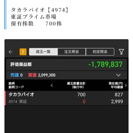
タカラバイオ【4974】
東証プライム市場
保有株数 700株