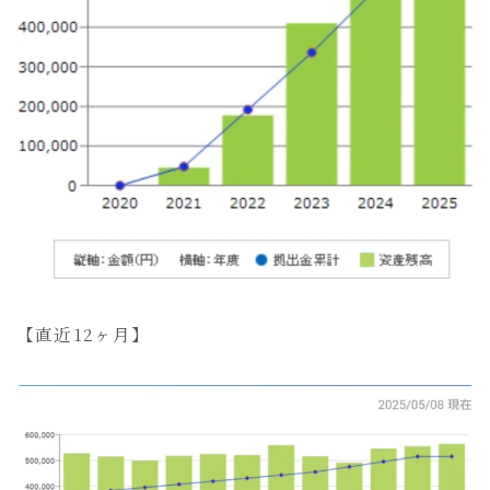
【直近12ヶ月】