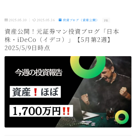
2025.05.10
2025.05.16
投資ブログ（資産公開）
PR
資産公開！元証券マン投資ブログ「日本
株・iDeCo（イデコ）」【5月第2週】
2025/5/9日時点