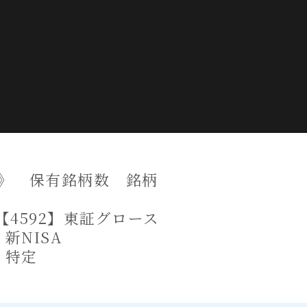
》 保有銘柄数 銘柄
【4592】東証グロース
 新NISA
株 特定