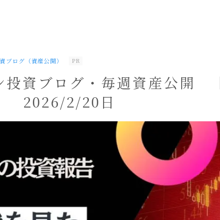
資ブログ（資産公開）
PR
ン投資ブログ・毎週資産公開 
 2026/2/20日