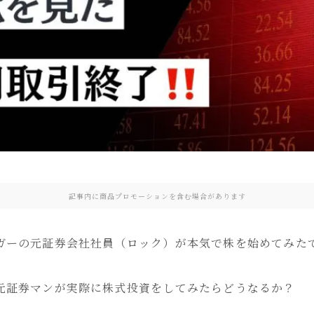
記事内に商品プロモーションを含む場合があります
ガーの元証券会社社員（ロック）が本気で株を始めてみた
元証券マンが実際に株式投資をしてみたらどうなるか？