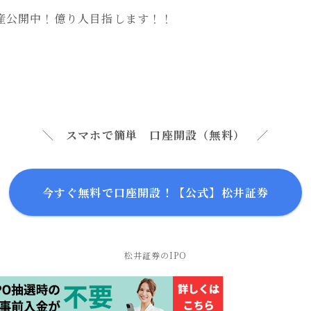
産公開中！億り人目指します！！
＼ スマホで簡単 口座開設（無料） ／
今すぐ無料で口座開設！【公式】松井証券
松井証券のIPO