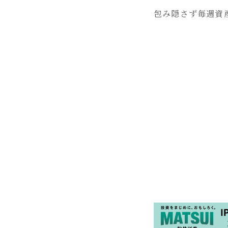
包み隠さず毎週資