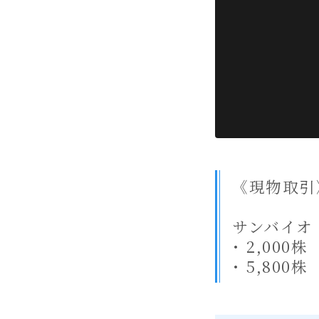
《現物取引
サンバイオ
･ 2,000株
･ 5,800