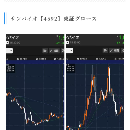
サンバイオ【4592】東証グロース