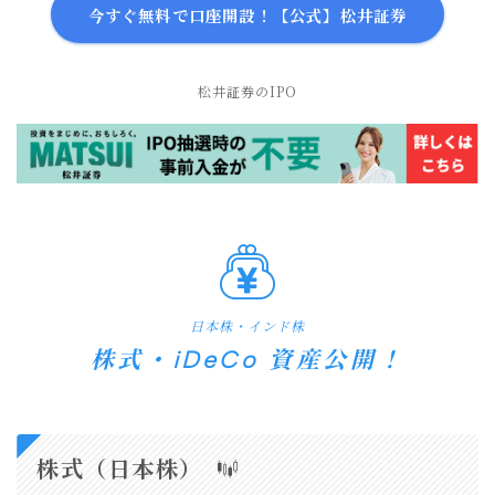
今すぐ無料で口座開設！【公式】松井証券
松井証券のIPO
日本株・インド株
株式・iDeCo 資産公開！
株式（日本株）