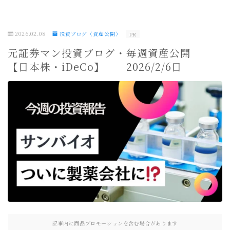
2026.02.08
投資ブログ（資産公開）
PR
元証券マン投資ブログ・毎週資産公開
【日本株・iDeCo】 2026/2/6日
記事内に商品プロモーションを含む場合があります