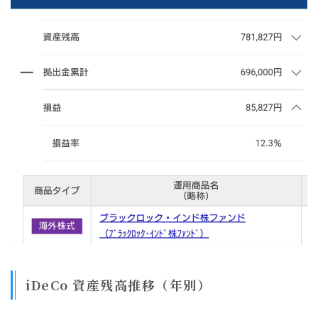
iDeCo 資産残高推移（年別）