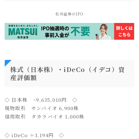
松井証券のIPO
株式（日本株）・iDeCo（イデコ）資
産評価額
◇ 日本株 −9,635,010円 ◇
現物取引 サンバイオ 6,900株
信用取引 タカラバイオ 1,000株
◇ iDeCo ＋3,194円 ◇