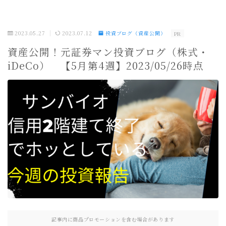
2023.05.27
2023.07.12
投資ブログ（資産公開）
PR
資産公開！元証券マン投資ブログ（株式・
iDeCo） 【5月第4週】2023/05/26時点
記事内に商品プロモーションを含む場合があります