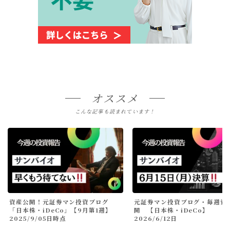
オススメ
こんな記事も読まれています！
資産公開！元証券マン投資ブログ
元証券マン投資ブログ・毎週資
「日本株・iDeCo」【9月第1週】
開 【日本株・iDeCo】
2025/9/05日時点
2026/6/12日