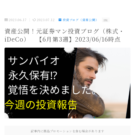
2023.06.17
2023.07.12
投資ブログ（資産公開）
PR
資産公開！元証券マン投資ブログ（株式・
iDeCo） 【6月第3週】2023/06/16時点
記事内に商品プロモーションを含む場合があります