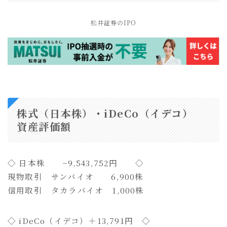
松井証券のIPO
株式（日本株）・iDeCo（イデコ）
資産評価額
◇ 日本株 −9,543,752円 ◇
現物取引 サンバイオ 6,900株
信用取引 タカラバイオ 1,000株
◇ iDeCo（イデコ）＋13,791円 ◇