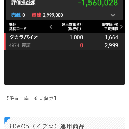
【保有口座 楽天証券】
iDeCo（イデコ）運用商品