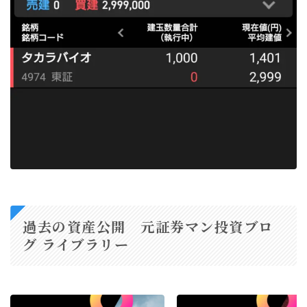
過去の資産公開 元証券マン投資ブロ
グ ライブラリー