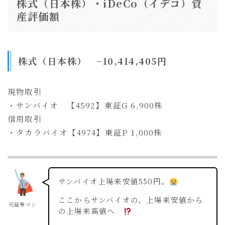
株式（日本株）・iDeCo（イデコ）資
産評価額
株式（日本株） −10,414,405円
現物取引
・サンバイオ 【4592】東証G 6,900株
信用取引
・タカラバイオ【4974】東証P 1,000株
サンバイオ上場来安値550円。
ここからサンバイオの、上場来安値から
元証券マン
の上場来高値へ