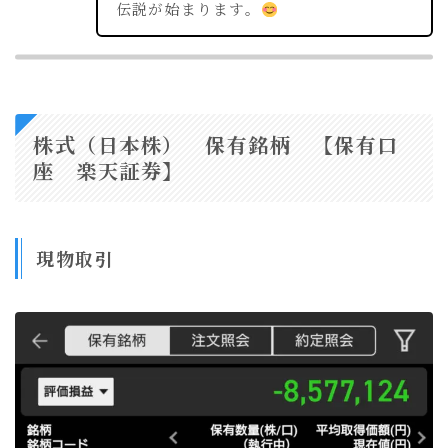
伝説が始まります。
株式（日本株） 保有銘柄 【保有口
座 楽天証券】
現物取引