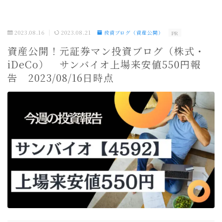
2023.08.16
2023.08.21
投資ブログ（資産公開）
PR
資産公開！元証券マン投資ブログ（株式・
iDeCo） サンバイオ上場来安値550円報
告 2023/08/16日時点