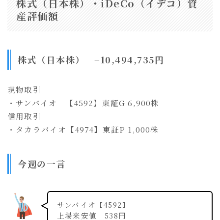
株式（日本株）・iDeCo（イデコ）資
産評価額
株式（日本株） −10,494,735円
現物取引
・サンバイオ 【4592】東証G 6,900株
信用取引
・タカラバイオ【4974】東証P 1,000株
今週の一言
サンバイオ【4592】
上場来安値 538円