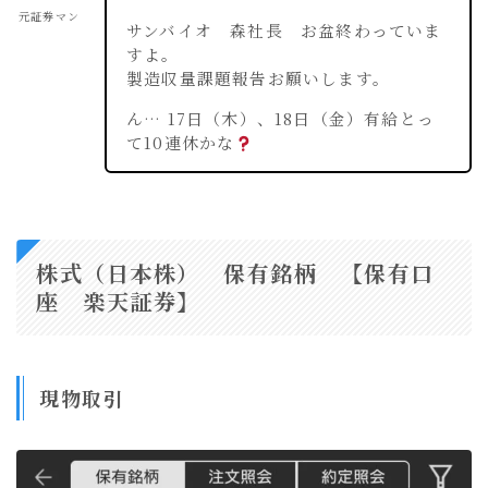
元証券マン
サンバイオ 森社長 お盆終わっていま
すよ。
製造収量課題報告お願いします。
ん… 17日（木）、18日（金）有給とっ
て10連休かな
株式（日本株） 保有銘柄 【保有口
座 楽天証券】
現物取引