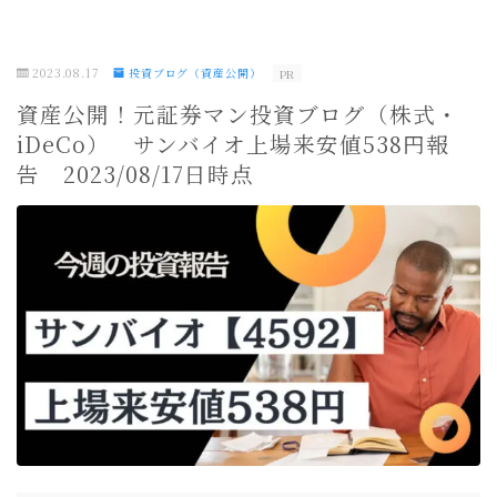
2023.08.17
投資ブログ（資産公開）
PR
資産公開！元証券マン投資ブログ（株式・
iDeCo） サンバイオ上場来安値538円報
告 2023/08/17日時点