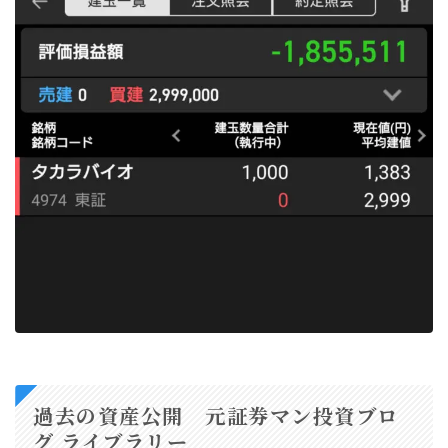
過去の資産公開 元証券マン投資ブロ
グ ライブラリー