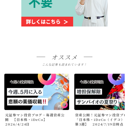
オススメ
こんな記事も読まれています！
元証券マン投資ブログ・毎週資産公
資産公開！元証券マン投資ブロ
開 【日本株・iDeCo】
「日本株・iDeCo（イデコ）」
2026/4/24日
第3週】 2024/7/19日時点