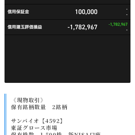
《現物取引》
保有銘柄数量 2銘柄
サンバイオ【4592】
東証グロース市場
保有株数 1,500株 新NISA口座