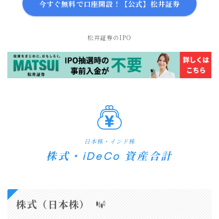
今すぐ無料で口座開設！【公式】松井証券
松井証券のIPO
日本株・インド株
株式・iDeCo 資産合計
株式（日本株）