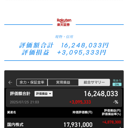
現物・信用
評価額合計 16,248,033円
評価損益 +3,095,333円