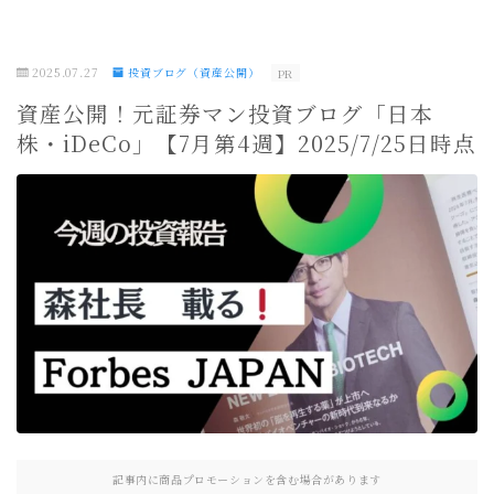
2025.07.27
投資ブログ（資産公開）
PR
資産公開！元証券マン投資ブログ「日本
株・iDeCo」【7月第4週】2025/7/25日時点
記事内に商品プロモーションを含む場合があります