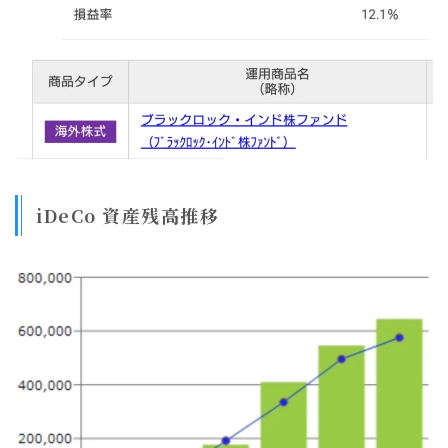
iDeCo 資産残高推移