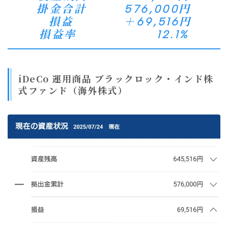
掛金合計 576,000円
損益 ＋69,516円
損益率 12.1%
iDeCo 運用商品 ブラックロック・インド株
式ファンド（海外株式）