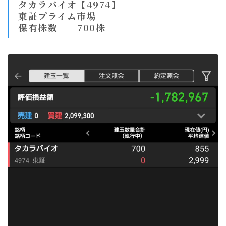
タカラバイオ【4974】
東証プライム市場
保有株数 700株