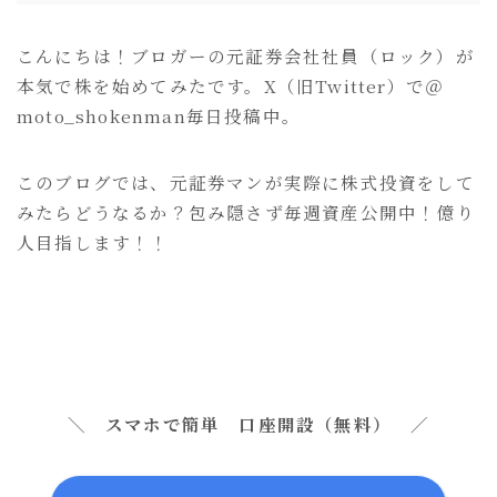
こんにちは！ブロガーの元証券会社社員（ロック）が
本気で株を始めてみたです。X（旧Twitter）で＠
moto_shokenman毎日投稿中。
このブログでは、元証券マンが実際に株式投資をして
みたらどうなるか？包み隠さず毎週資産公開中！億り
人目指します！！
＼ スマホで簡単 口座開設（無料） ／