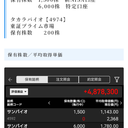
6,000株 特定口座
タカラバイオ【4974】
東証プライム市場
保有株数 200株
保有株数／平均取得単価