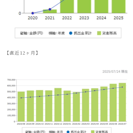
【直近12ヶ月】