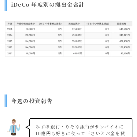
iDeCo 年度別の拠出金合計
今週の投資報告
みずほ銀行・りそな銀行がサンバイオに
10億円も好きに使って下さいとお金を貸