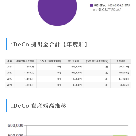
iDeCo 拠出金合計【年度別】
iDeCo 資産残高推移