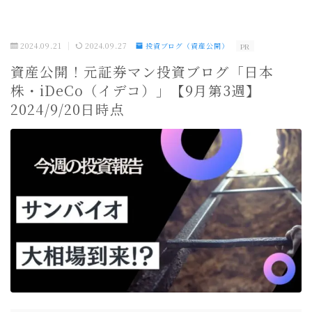
2024.09.21
2024.09.27
投資ブログ（資産公開）
PR
資産公開！元証券マン投資ブログ「日本
株・iDeCo（イデコ）」【9月第3週】
2024/9/20日時点