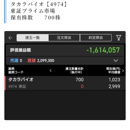
タカラバイオ【4974】
東証プライム市場
保有株数 700株