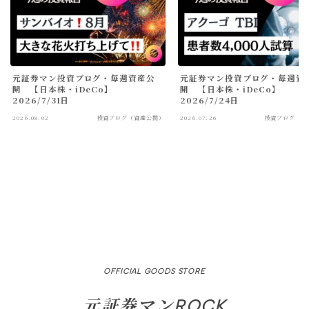
元証券マン投資ブログ・毎週資産公
元証券マン投資ブログ・毎週資
開 【日本株・iDeCo】
開 【日本株・iDeCo】
2026/7/31日
2026/7/24日
2026.08.02
投資ブログ（資産公開）
2026.07.26
投資ブログ（資
OFFICIAL GOODS STORE
元証券マンROCK