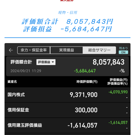
現物・信用
評価額合計 8,057,843円
評価損益 −5,684,647円