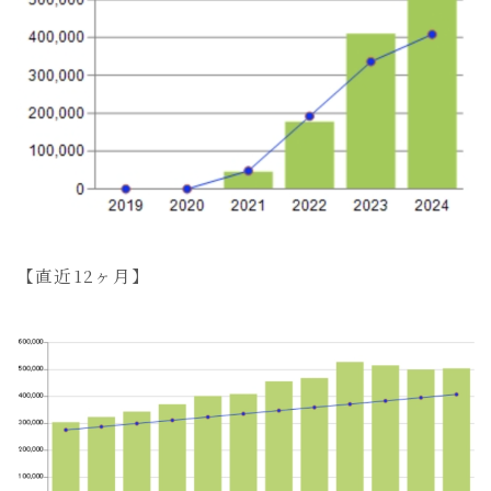
【直近12ヶ月】