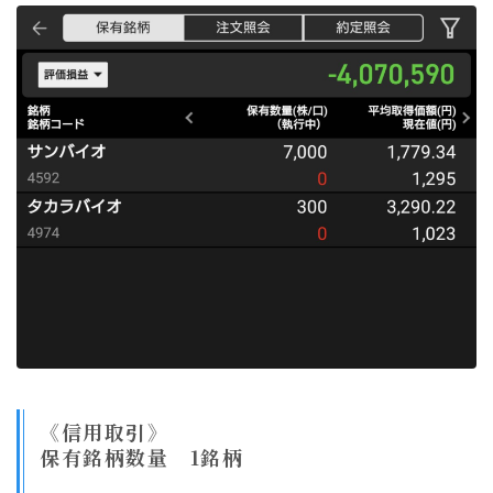
《信用取引》
保有銘柄数量 1銘柄