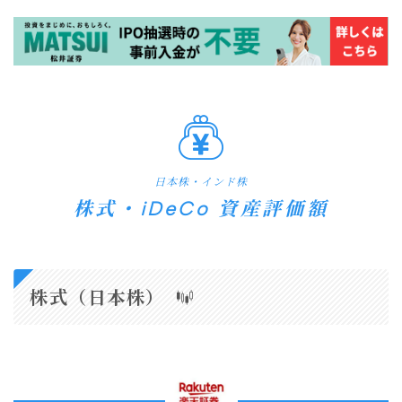
日本株・インド株
株式・iDeCo 資産評価額
株式（日本株）