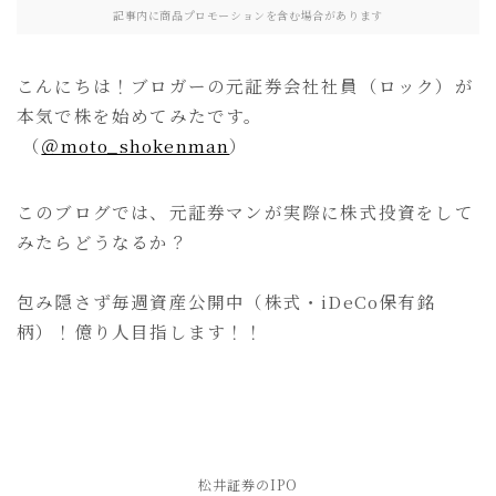
記事内に商品プロモーションを含む場合があります
こんにちは！ブロガーの元証券会社社員（ロック）が
本気で株を始めてみたです。
（
＠moto_shokenman
）
このブログでは、元証券マンが実際に株式投資をして
みたらどうなるか？
包み隠さず毎週資産公開中（株式・iDeCo保有銘
柄）！億り人目指します！！
松井証券のIPO