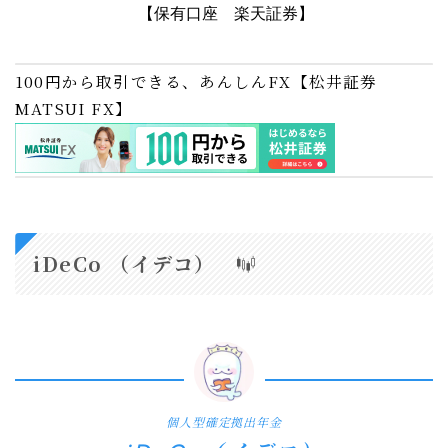
【保有口座 楽天証券】
100円から取引できる、あんしんFX【松井証券
MATSUI FX】
iDeCo （イデコ）
個人型確定拠出年金