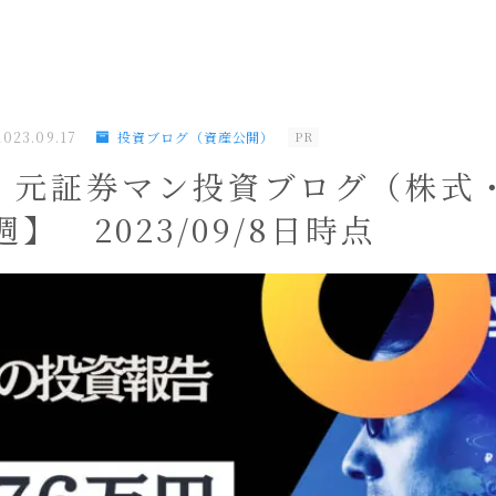
2023.09.17
投資ブログ（資産公開）
PR
！元証券マン投資ブログ（株式・i
】 2023/09/8日時点