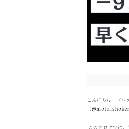
こんにちは！ブロ
（
@moto_shoke
このブログでは、