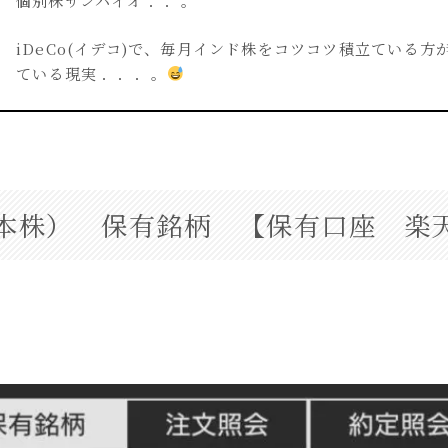
個別株サンバイオ ．．。
iDeCo(イデコ)で、毎月インド株をコツコツ積立ている方
ている現実 ．．．。
本株） 保有銘柄 【保有口座 楽