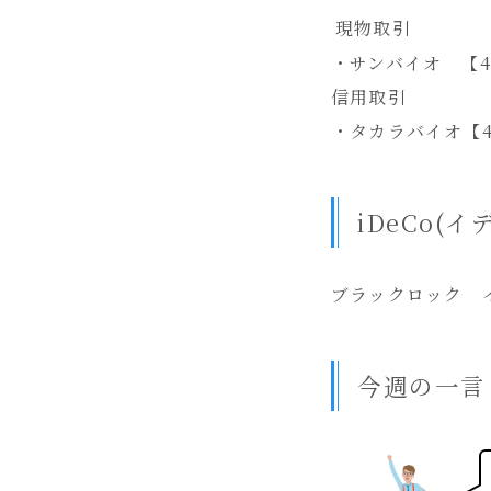
現物取引
・サンバイオ 【45
信用取引
・タカラバイオ【49
iDeCo(
ブラックロック 
今週の一言