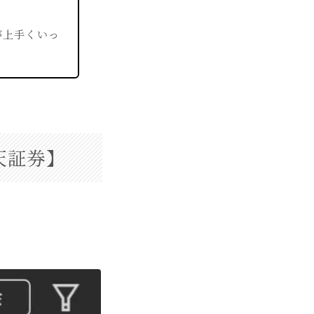
が上手くいっ
天証券】