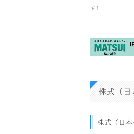
す！
株式（日
株式（日本株