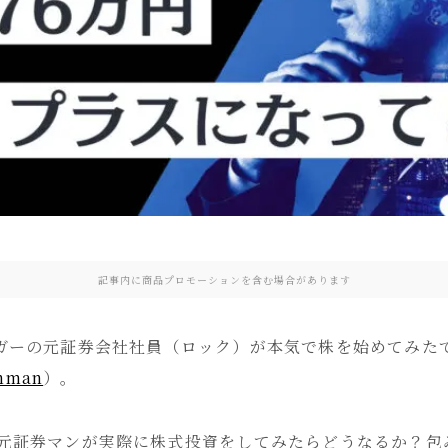
記事内に商品プロモーションを含む場合があります
ガーの元証券会社社員（ロック）が本気で株を始めてみた
nman
）
。
元証券マンが実際に株式投資をしてみたらどうなるか？包