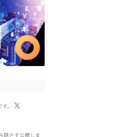
です。
み隠さず公開しま