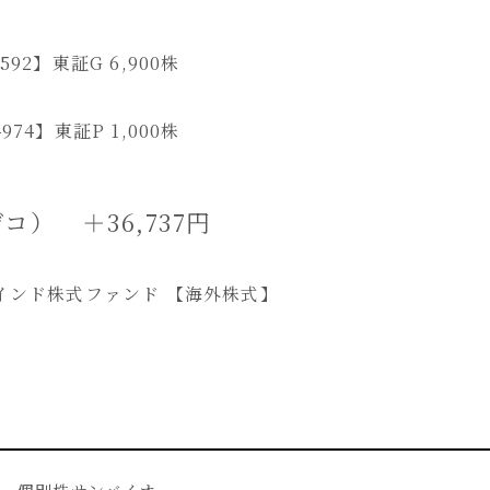
92】東証G 6,900株
74】東証P 1,000株
イデコ） ＋36,737円
インド株式ファンド 【海外株式】