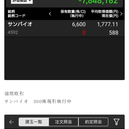
信用取引
サンバイオ 300株現引執行中