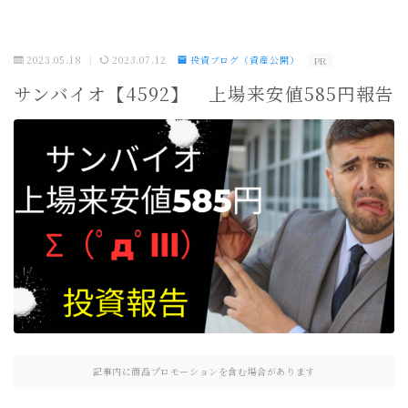
2023.05.18
2023.07.12
投資ブログ（資産公開）
PR
サンバイオ【4592】 上場来安値585円報告
記事内に商品プロモーションを含む場合があります