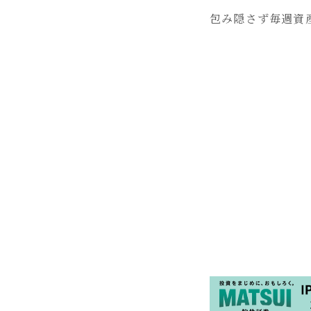
包み隠さず毎週資