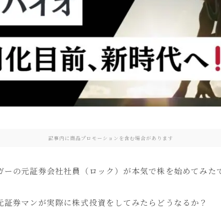
記事内に商品プロモーションを含む場合があります
ガーの元証券会社社員（ロック）が本気で株を始めてみた
元証券マンが実際に株式投資をしてみたらどうなるか？