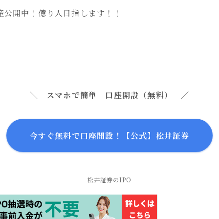
産公開中！億り人目指します！！
＼ スマホで簡単 口座開設（無料） ／
今すぐ無料で口座開設！【公式】松井証券
松井証券のIPO