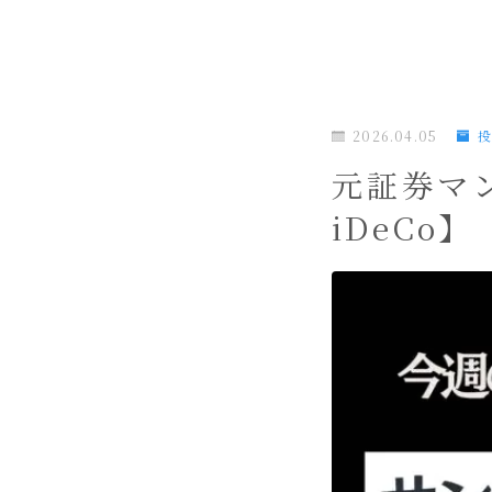
2026.04.05
元証券マ
iDeCo】