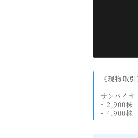
《現物取引
サンバイオ
･ 2,900株
･ 4,900