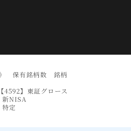
》 保有銘柄数 銘柄
【4592】東証グロース
 新NISA
株 特定